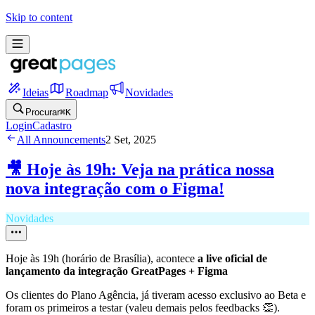
Skip to content
Ideias
Roadmap
Novidades
Procurar
⌘
K
Login
Cadastro
All Announcements
2 Set, 2025
🎥 Hoje às 19h: Veja na prática nossa
nova integração com o Figma!
Novidades
Hoje às 19h (horário de Brasília), acontece
a live oficial de
lançamento da integração GreatPages + Figma
Os clientes do Plano Agência, já tiveram acesso exclusivo ao Beta e
foram os primeiros a testar (valeu demais pelos feedbacks 👏).