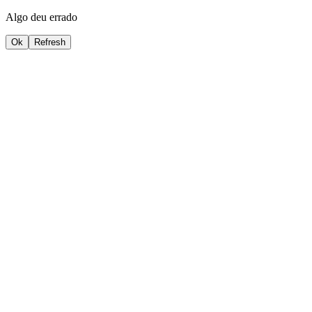
Algo deu errado
Ok
Refresh