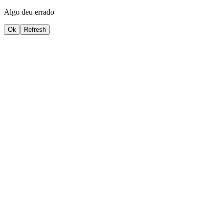
Algo deu errado
Ok
Refresh