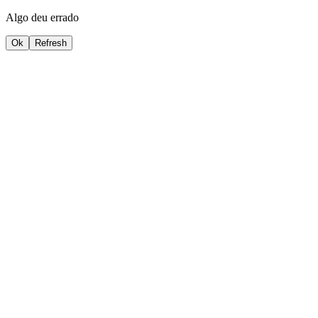
Algo deu errado
Ok
Refresh