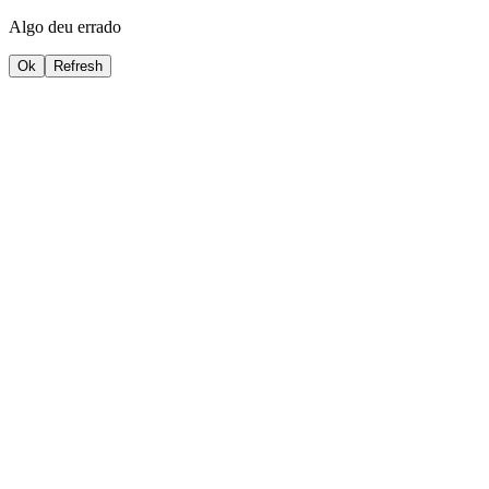
Algo deu errado
Ok
Refresh