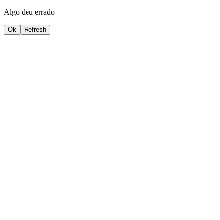
Algo deu errado
Ok
Refresh