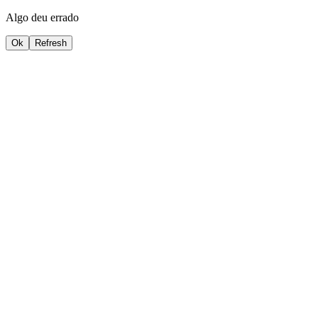
Algo deu errado
Ok
Refresh