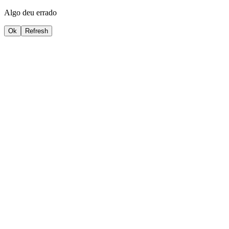
Algo deu errado
Ok
Refresh